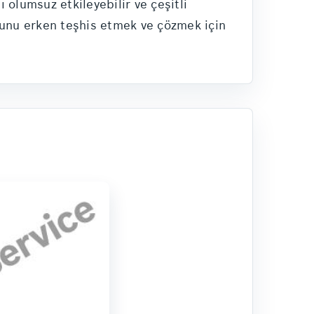
olumsuz etkileyebilir ve çeşitli
orunu erken teşhis etmek ve çözmek için