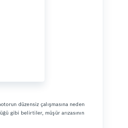
 motorun düzensiz çalışmasına neden
ğü gibi belirtiler, müşür arızasının