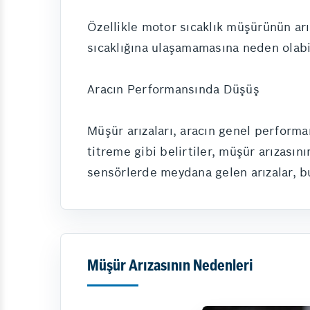
Özellikle motor sıcaklık müşürünün ar
sıcaklığına ulaşamamasına neden olabil
Aracın Performansında Düşüş
Müşür arızaları, aracın genel performan
titreme gibi belirtiler, müşür arızasın
sensörlerde meydana gelen arızalar, bu
Müşür Arızasının Nedenleri