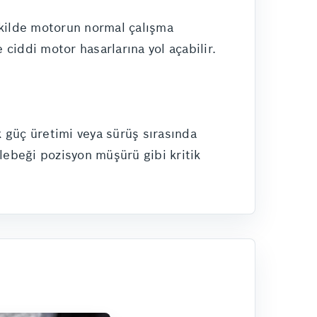
ekilde motorun normal çalışma
ciddi motor hasarlarına yol açabilir.
k güç üretimi veya sürüş sırasında
elebeği pozisyon müşürü gibi kritik