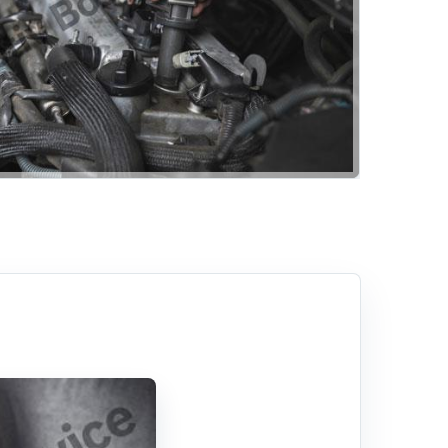
Klima
Rehber
Hizmetlerimiz