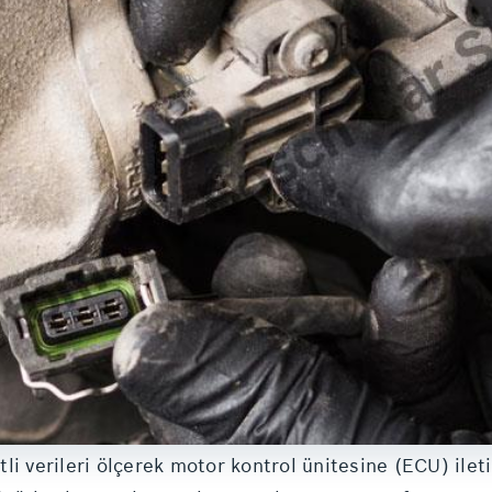
itli verileri ölçerek motor kontrol ünitesine (ECU) ilet