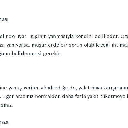
ması
linde uyarı ışığının yanmasıyla kendini belli eder. Öz
ası yanıyorsa, müşürlerde bir sorun olabileceği ihtima
ının belirlenmesi gerekir.
sine yanlış veriler gönderdiğinde, yakıt-hava karışımı
r. Eğer aracınız normalden daha fazla yakıt tüketmeye
sınız.
ması