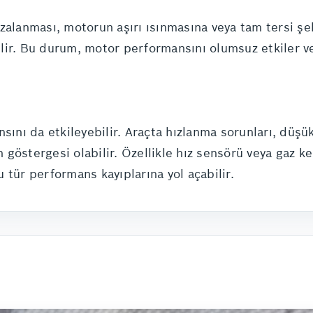
ızalanması, motorun aşırı ısınmasına veya tam tersi ş
ir. Bu durum, motor performansını olumsuz etkiler ve 
sını da etkileyebilir. Araçta hızlanma sorunları, düşü
ın göstergesi olabilir. Özellikle hız sensörü veya gaz k
 tür performans kayıplarına yol açabilir.