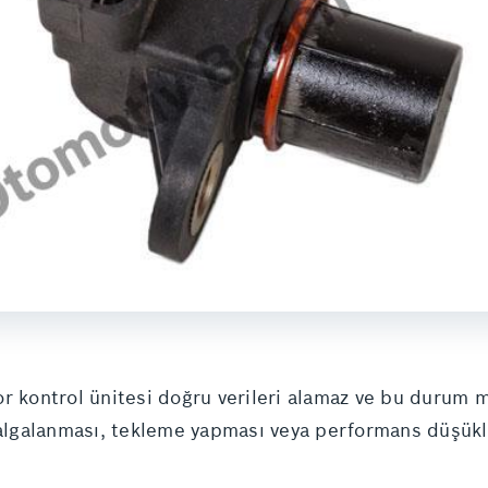
or kontrol ünitesi doğru verileri alamaz ve bu durum
dalgalanması, tekleme yapması veya performans düşüklü