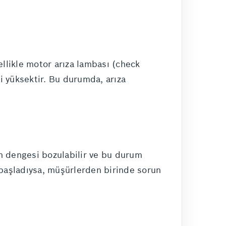
ellikle motor arıza lambası (check
li yüksektir. Bu durumda, arıza
nın dengesi bozulabilir ve bu durum
 başladıysa, müşürlerden birinde sorun