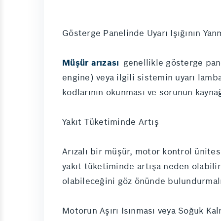
Gösterge Panelinde Uyarı Işığının Yan
Müşür arızası
genellikle gösterge pane
engine) veya ilgili sistemin uyarı lamb
kodlarının okunması ve sorunun kaynağ
Yakıt Tüketiminde Artış
Arızalı bir müşür, motor kontrol ünite
yakıt tüketiminde artışa neden olabili
olabileceğini göz önünde bulundurmalı
Motorun Aşırı Isınması veya Soğuk Kal