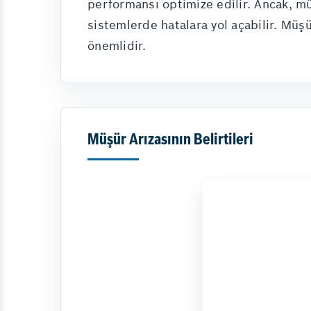
performansı optimize edilir. Ancak, mü
sistemlerde hatalara yol açabilir. Müş
önemlidir.
Müşür Arızasının Belirtileri