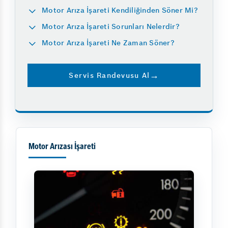
Motor Arıza İşareti Kendiliğinden Söner Mi?
Motor Arıza İşareti Sorunları Nelerdir?
Motor Arıza İşareti Ne Zaman Söner?
Servis Randevusu Al
Motor Arızası İşareti