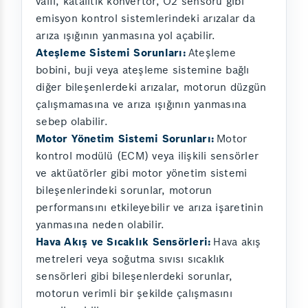
valfi, katalitik konvertör, O2 sensörü gibi
emisyon kontrol sistemlerindeki arızalar da
arıza ışığının yanmasına yol açabilir.
Ateşleme Sistemi Sorunları:
Ateşleme
bobini, buji veya ateşleme sistemine bağlı
diğer bileşenlerdeki arızalar, motorun düzgün
çalışmamasına ve arıza ışığının yanmasına
sebep olabilir.
Motor Yönetim Sistemi Sorunları:
Motor
kontrol modülü (ECM) veya ilişkili sensörler
ve aktüatörler gibi motor yönetim sistemi
bileşenlerindeki sorunlar, motorun
performansını etkileyebilir ve arıza işaretinin
yanmasına neden olabilir.
Hava Akış ve Sıcaklık Sensörleri:
Hava akış
metreleri veya soğutma sıvısı sıcaklık
sensörleri gibi bileşenlerdeki sorunlar,
motorun verimli bir şekilde çalışmasını