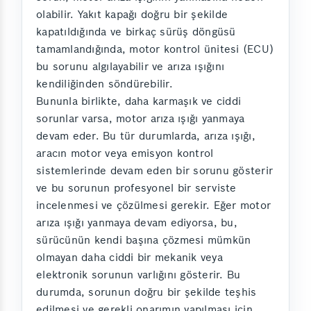
olabilir. Yakıt kapağı doğru bir şekilde
kapatıldığında ve birkaç sürüş döngüsü
tamamlandığında, motor kontrol ünitesi (ECU)
bu sorunu algılayabilir ve arıza ışığını
kendiliğinden söndürebilir.
Bununla birlikte, daha karmaşık ve ciddi
sorunlar varsa, motor arıza ışığı yanmaya
devam eder. Bu tür durumlarda, arıza ışığı,
aracın motor veya emisyon kontrol
sistemlerinde devam eden bir sorunu gösterir
ve bu sorunun profesyonel bir serviste
incelenmesi ve çözülmesi gerekir. Eğer motor
arıza ışığı yanmaya devam ediyorsa, bu,
sürücünün kendi başına çözmesi mümkün
olmayan daha ciddi bir mekanik veya
elektronik sorunun varlığını gösterir. Bu
durumda, sorunun doğru bir şekilde teşhis
edilmesi ve gerekli onarımın yapılması için