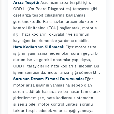
Arıza Tespiti:
Aracınızın arıza tespiti için,
OBD-II (On-Board Diagnostics) tarayıcısı gibi
özel arıza tespit cihazlarına bağlanması
gerekmektedir. Bu cihazlar, aracın elektronik
kontrol ünitesine (ECU) bağlanarak, motorla
ilgili hata kodlarını okuyabilir ve sorunun
kaynağını belirlemenize yardımcı olabilir.
Hata Kodlarının Silinmesi:
Eğer motor arıza
ışığının yanmasına neden olan sorun geçici bir
durum ise ve gerekli onarımlar yapıldıysa,
OBD-II tarayıcısı ile hata kodları silinebilir. Bu
işlem sonrasında, motor arıza ışığı sönecektir.
Sorunun Devam Etmesi Durumunda:
Eğer
motor arıza ışığının yanmasına sebep olan
sorun ciddi bir hasarsa ve bu hasar tam olarak
giderilememişse, hata kodlarını sistemden
silseniz bile, motor kontrol ünitesi sorunu
tekrar tespit edecek ve arıza ışığı yanmaya