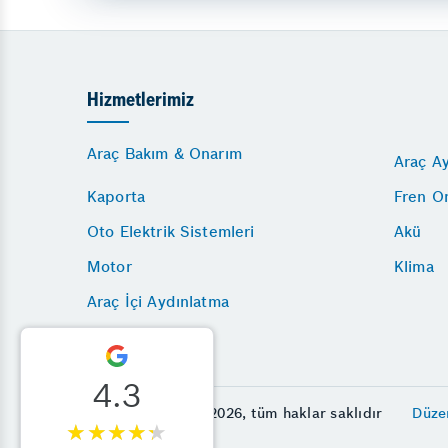
Hizmetlerimiz
Araç Bakım & Onarım
Araç Ay
Kaporta
Fren O
Oto Elektrik Sistemleri
Akü
Motor
Klima
Araç İçi Aydınlatma
4.3
© Star Otomotiv 2026, tüm haklar saklıdır
Düze
★★★★★