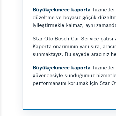
Büyükçekmece kaporta
hizmetleri
düzeltme ve boyasız göçük düzeltme 
iyileştirmekle kalmaz, aynı zamand
Star Oto Bosch Car Service çatısı a
Kaporta onarımının yanı sıra, aracın
sunmaktayız. Bu sayede aracınız he
Büyükçekmece kaporta
hizmetleri
güvencesiyle sunduğumuz hizmetlerl
performansını korumak için Star Ot