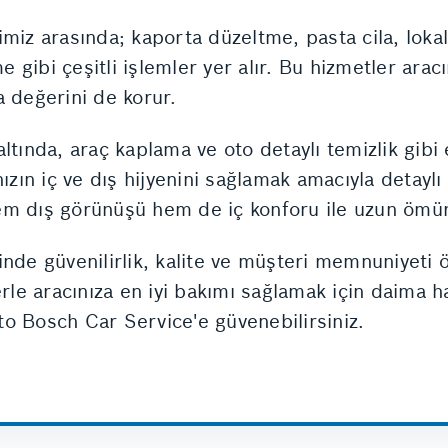
miz arasında; kaporta düzeltme, pasta cila, loka
gibi çeşitli işlemler yer alır. Bu hizmetler arac
a değerini de korur.
ltında, araç kaplama ve oto detaylı temizlik gibi
ızın iç ve dış hijyenini sağlamak amacıyla detaylı
m dış görünüşü hem de iç konforu ile uzun ömürl
nde güvenilirlik, kalite ve müşteri memnuniyeti 
e aracınıza en iyi bakımı sağlamak için daima haz
o Bosch Car Service'e güvenebilirsiniz.