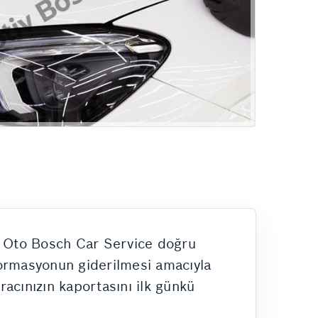
ar Oto Bosch Car Service doğru
formasyonun giderilmesi amacıyla
acınızın kaportasını ilk günkü