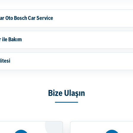
ar Oto Bosch Car Service
r ile Bakım
itesi
Bize Ulaşın