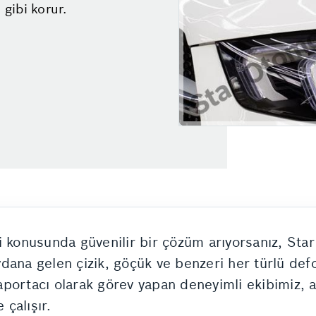
 gibi korur.
i konusunda güvenilir bir çözüm arıyorsanız, St
dana gelen çizik, göçük ve benzeri her türlü de
portacı olarak görev yapan deneyimli ekibimiz, ar
 çalışır.