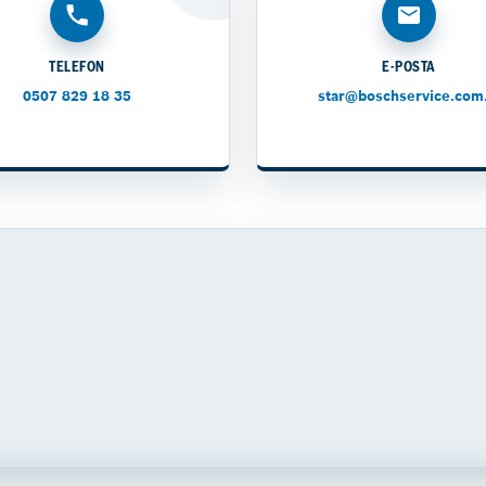
TELEFON
E-POSTA
0507 829 18 35
star@boschservice.com.