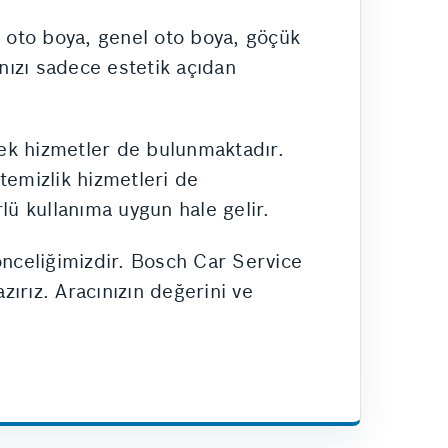
l oto boya, genel oto boya, göçük
ınızı sadece estetik açıdan
 ek hizmetler de bulunmaktadır.
 temizlik hizmetleri de
ü kullanıma uygun hale gelir.
önceliğimizdir. Bosch Car Service
ırız. Aracınızın değerini ve