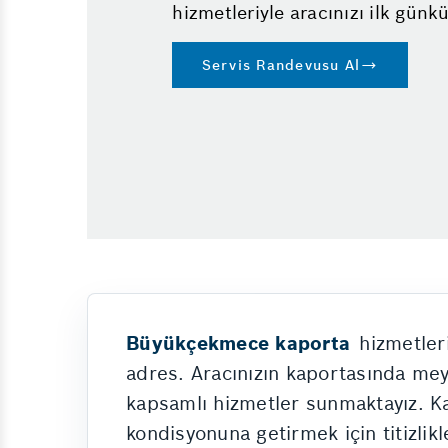
hizmetleriyle aracınızı ilk günkü
Servis Randevusu Al
Büyükçekmece kaporta
hizmetler
adres. Aracınızın kaportasında mey
kapsamlı hizmetler sunmaktayız. Ka
kondisyonuna getirmek için titizlikle