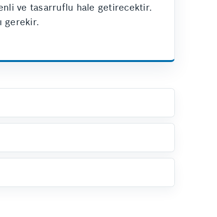
li ve tasarruflu hale getirecektir.
 gerekir.