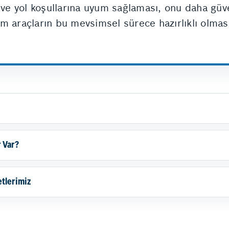
 ve yol koşullarına uyum sağlaması, onu daha güven
m araçların bu mevsimsel sürece hazırlıklı olması
 Var?
tlerimiz