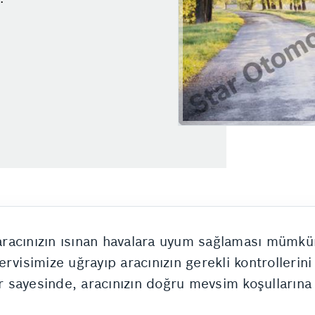
 aracınızın ısınan havalara uyum sağlaması mümkün
visimize uğrayıp aracınızın gerekli kontrollerini 
 sayesinde, aracınızın doğru mevsim koşullarına 