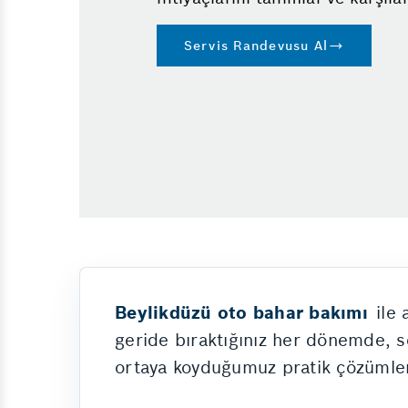
Servis Randevusu Al
Beylikdüzü oto bahar bakımı
ile
geride bıraktığınız her dönemde, ser
ortaya koyduğumuz pratik çözümler