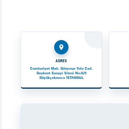
ADRES
Cumhuriyet Mah. Gürpınar Yolu Cad.
Beykent Sanayi Sitesi No:8/9
Büyükçekmece İSTANBUL