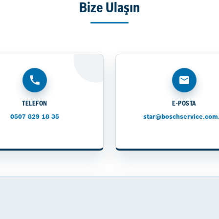
Bize Ulaşın
TELEFON
E-POSTA
0507 829 18 35
star@boschservice.com.