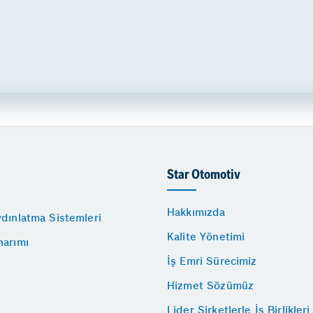
Star Otomotiv
Hakkımızda
dınlatma Sistemleri
Kalite Yönetimi
narımı
İş Emri Sürecimiz
Hizmet Sözümüz
Lider Şirketlerle İş Birlikleri